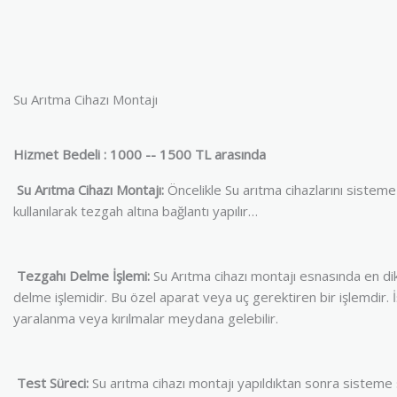
Su Arıtma Cihazı Montajı
Hizmet
Bedeli : 1000 -- 1500 TL arasında
Su
Arıtma Cihazı Montajı:
Öncelikle Su arıtma cihazlarını sisteme
kullanılarak tezgah altına bağlantı yapılır…
Tezgahı Delme İşlemi:
Su Arıtma cihazı montajı esnasında en d
delme işlemidir. Bu özel aparat veya uç gerektiren bir işlemdir. 
yaralanma veya kırılmalar meydana gelebilir.
Test Süreci:
Su arıtma cihazı montajı yapıldıktan sonra sisteme s