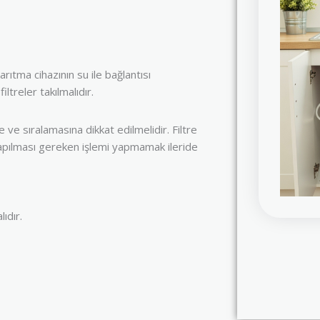
arıtma cihazının su ile bağlantısı
iltreler takılmalıdır.
ne ve sıralamasına dikkat edilmelidir. Filtre
 yapılması gereken işlemi yapmamak ileride
lıdır.