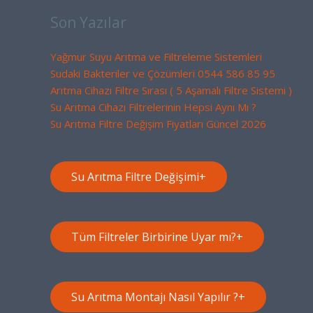
Son Yazılar
Yağmur Suyu Arıtma ve Filtreleme Sistemleri
Sudaki Bakteriler ve Çözümleri 0544 586 85 95
Arıtma Cihazı Filtre Sırası ( 5 Aşamalı Filtre Sistemi )
Su Arıtma Cihazı Filtrelerinin Hepsi Aynı Mı ?
Su Arıtma Filtre Değişim Fiyatları Güncel 2026
Su Arıtma Filtre Değişimi
+
Tüm Filtreler Birbirine Uyar mı?
+
Su Arıtma Montajı Nasıl Yapılır ?
+