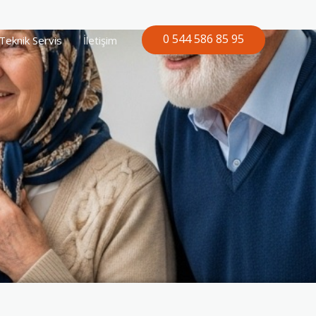
0 544 586 85 95
Teknik Servis
İletişim