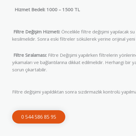
Hizmet Bedeli: 1000 – 1500 TL
Filtre Değişim Hizmeti:
Öncelikle filtre değişimi yapılacak su 
kesilmelidir. Sonra eski filtreler sökülerek yerine orijinal yeni f
Filtre Sıralaması:
Filtre Değişimi yapılırken filtrelerin yönleri
yıkamaları ve bağlantılarına dikkat edilmelidir. Herhangi bir
sorun çıkartabilir.
Filtre değişimi yapıldıktan sonra sızdırmazlık kontrolü yapılma
0 544 586 85 95