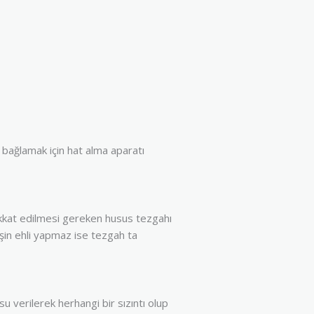
 bağlamak için hat alma aparatı
ikkat edilmesi gereken husus tezgahı
İşin ehli yapmaz ise tezgah ta
u verilerek herhangi bir sızıntı olup