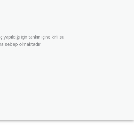
pıldığı için tankın içine kirli su
na sebep olmaktadır.