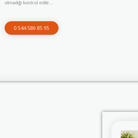
olmadığı kontrol edilir…
0 544 586 85 95