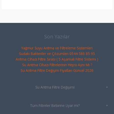
Son Yazılar
Yağmur Suyu Arıtma ve Filtreleme Sistemleri
Sudaki Bakteriler ve Çözümleri 0544 586 85 95
Arıtma Cihazı Filtre Sırası ( 5 Aşamalı Filtre Sistemi )
Su Arıtma Cihazı Filtrelerinin Hepsi Aynı Mı ?
Su Arıtma Filtre Değişim Fiyatları Güncel 2026
Su Arıtma Filtre Değişimi
+
Tüm Filtreler Birbirine Uyar mı?
+