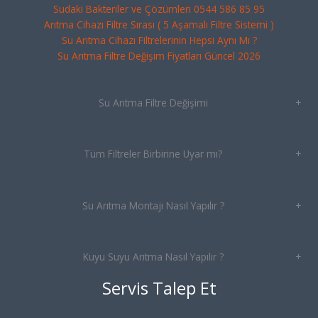
Sudaki Bakteriler ve Çözümleri 0544 586 85 95
Arıtma Cihazı Filtre Sırası ( 5 Aşamalı Filtre Sistemi )
Su Arıtma Cihazı Filtrelerinin Hepsi Aynı Mı ?
Su Arıtma Filtre Değişim Fiyatları Güncel 2026
Su Arıtma Filtre Değişimi
+
Tüm Filtreler Birbirine Uyar mı?
+
Su Arıtma Montajı Nasıl Yapılır ?
+
Kuyu Suyu Arıtma Nasıl Yapılır ?
+
Servis Talep Et