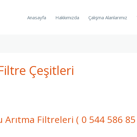
Anasayfa
Hakkımızda
Çalışma Alanlarımız
ltre Çeşitleri
Arıtma Filtreleri ( 0 544 586 85 