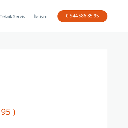
0 544 586 85 95
Teknik Servis
İletişim
95 )