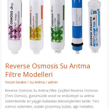
Arıtma
Filtre
Modelleri
Reverse Osmosis Su Arıtma
Filtre Modelleri
Yorum bırakın
/
Su Arıtma
/
admin
Reverse Osmosis Su Arıtma Filtre Çeşitleri Reverse Osmosis
(Ters Ozmos), günümüzde evsel ve endüstriyel su arıtma
sistemlerinde en yaygın kullanılan teknolojilerden biridir. Ters
ozmoz sistemleri, sudaki çözünmüş tuzları, ağır metalleri,