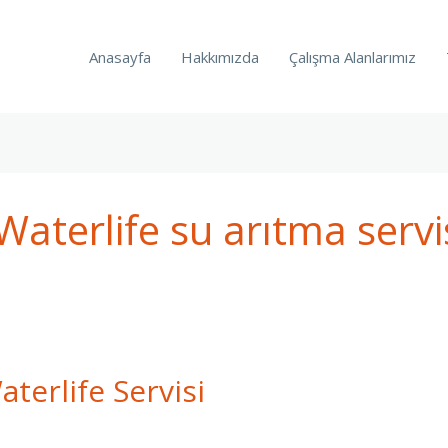
Anasayfa
Hakkımızda
Çalışma Alanlarımız
aterlife su arıtma servi
terlife Servisi