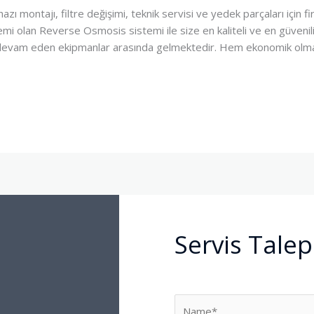
 montajı, filtre değişimi, teknik servisi ve yedek parçaları için fir
mi olan Reverse Osmosis sistemi ile size en kaliteli ve en güvenili
ya devam eden ekipmanlar arasında gelmektedir. Hem ekonomik olma
Servis Talep
N