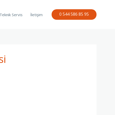
0 544 586 85 95
Teknik Servis
İletişim
si