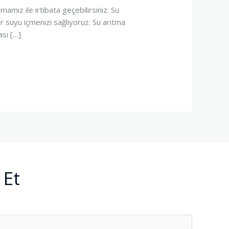
mamız ile irtibata geçebilirsiniz. Su
r suyu içmenizi sağlıyoruz. Su arıtma
sı […]
 Et