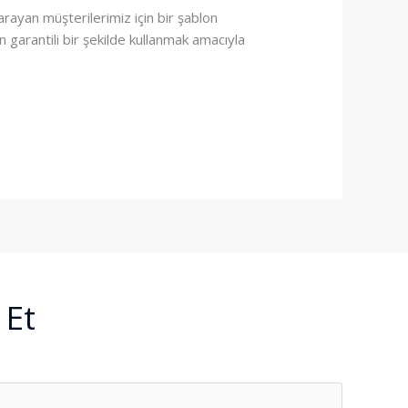
arayan müşterilerimiz için bir şablon
en garantili bir şekilde kullanmak amacıyla
 Et