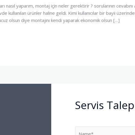
 nasıl yaparım, montaj için neler gerektirir ? sorularının cevabını 
vde kullanılan ürünler haline geldi. Kimi kullanıcılar bir bayii üzerind
ha ucuz olsun diye montajını kendi yaparak ekonomik olsun […]
Servis Talep
N