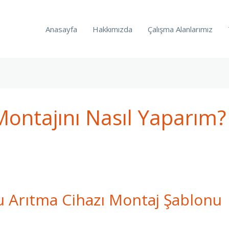
Anasayfa
Hakkımızda
Çalışma Alanlarımız
Montajını Nasıl Yaparım?
 Arıtma Cihazı Montaj Şablonu