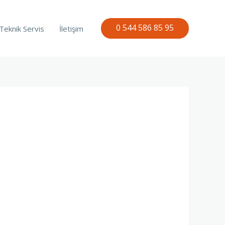
0 544 586 85 95
Teknik Servis
İletişim