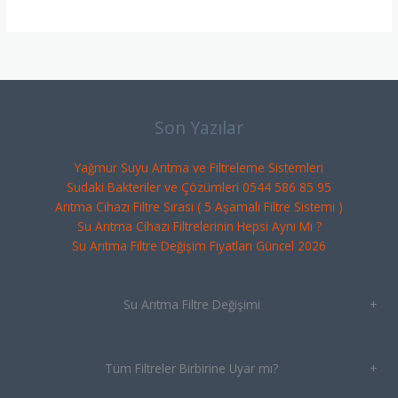
Son Yazılar
Yağmur Suyu Arıtma ve Filtreleme Sistemleri
Sudaki Bakteriler ve Çözümleri 0544 586 85 95
Arıtma Cihazı Filtre Sırası ( 5 Aşamalı Filtre Sistemi )
Su Arıtma Cihazı Filtrelerinin Hepsi Aynı Mı ?
Su Arıtma Filtre Değişim Fiyatları Güncel 2026
Su Arıtma Filtre Değişimi
+
Tüm Filtreler Birbirine Uyar mı?
+