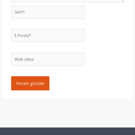
İsim*
E-
Posta*
Web
sitesi