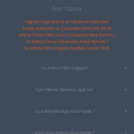
Son Yazılar
Yağmur Suyu Arıtma ve Filtreleme Sistemleri
Sudaki Bakteriler ve Çözümleri 0544 586 85 95
Arıtma Cihazı Filtre Sırası ( 5 Aşamalı Filtre Sistemi )
Su Arıtma Cihazı Filtrelerinin Hepsi Aynı Mı ?
Su Arıtma Filtre Değişim Fiyatları Güncel 2026
Su Arıtma Filtre Değişimi
+
Tüm Filtreler Birbirine Uyar mı?
+
Su Arıtma Montajı Nasıl Yapılır ?
+
Kuyu Suyu Arıtma Nasıl Yapılır ?
+