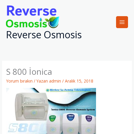
İçeriğe
atla
Reverse Osmosis
S 800 İonica
Yorum bırakın
/ Yazan
admin
/
Aralık 15, 2018