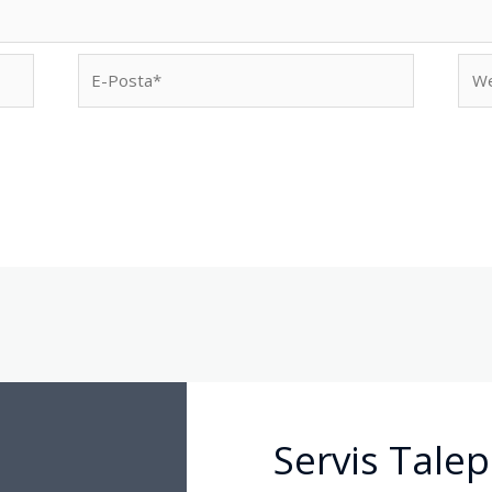
E-
We
Posta*
sites
Servis Talep