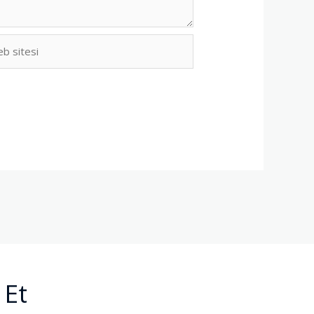
b
i
 Et