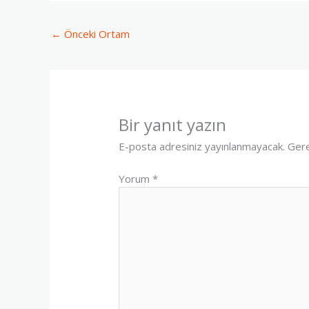
←
Önceki Ortam
Bir yanıt yazın
E-posta adresiniz yayınlanmayacak.
Gere
Yorum
*