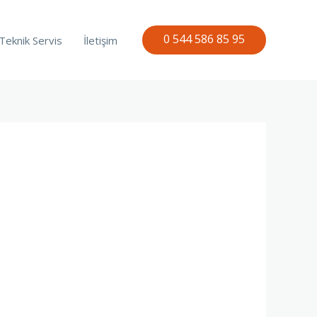
0 544 586 85 95
Teknik Servis
İletişim