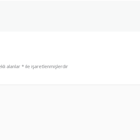
kli alanlar
*
ile işaretlenmişlerdir