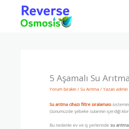
İçeriğe
atla
5 Aşamalı Su Arıtma
Yorum bırakın
/
Su Arıtma
/ Yazan
admin
Su arıtma cihazı filtre sıralaması
sistemin 
Günümüzde şebeke sularının içerdiği klor, 
Bu nedenle ev ve iş yerlerinde
su arıtma 