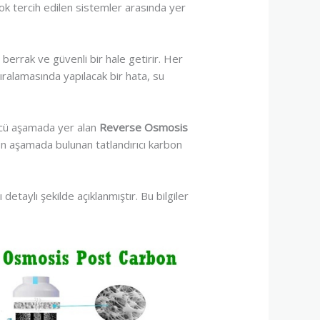
k tercih edilen sistemler arasında yer
berrak ve güvenli bir hale getirir. Her
ıralamasında yapılacak bir hata, su
ncü aşamada yer alan
Reverse Osmosis
 Son aşamada bulunan tatlandırıcı karbon
 detaylı şekilde açıklanmıştır. Bu bilgiler