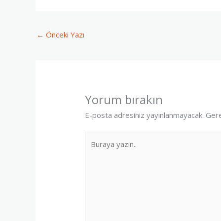
←
Önceki Yazı
Yorum bırakın
E-posta adresiniz yayınlanmayacak.
Gere
Buraya
yazın..