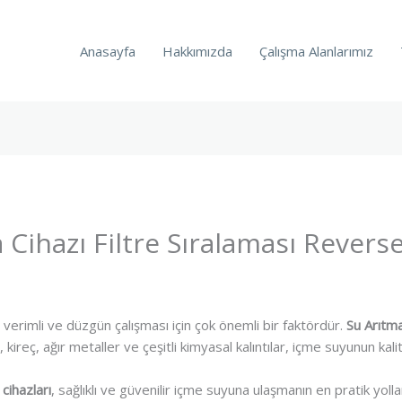
Anasayfa
Hakkımızda
Çalışma Alanlarımız
 Cihazı Filtre Sıralaması Rever
verimli ve düzgün çalışması için çok önemli bir faktördür.
Su Arıtma 
kireç, ağır metaller ve çeşitli kimyasal kalıntılar, içme suyunun kal
cihazları
, sağlıklı ve güvenilir içme suyuna ulaşmanın en pratik yolla