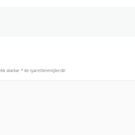
kli alanlar
*
ile işaretlenmişlerdir