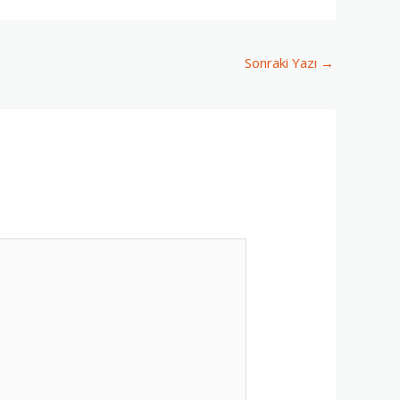
Sonraki Yazı
→