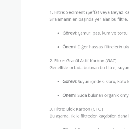
1. Filtre: Sediment (Şeffaf veya Beyaz K
Sıralamanın en başında yer alan bu filtre, 
Görevi:
Çamur, pas, kum ve tortu gi
Önemi:
Diğer hassas filtrelerin tı
2. Filtre: Granül Aktif Karbon (GAC)
Genellikle ortada bulunan bu filtre, suyun 
Görevi:
Suyun içindeki kloru, kötü 
Önemi:
Suda bulunan organik kimya
3. Filtre: Blok Karbon (CTO)
Bu aşama, ilk iki filtreden kaçabilen daha kü