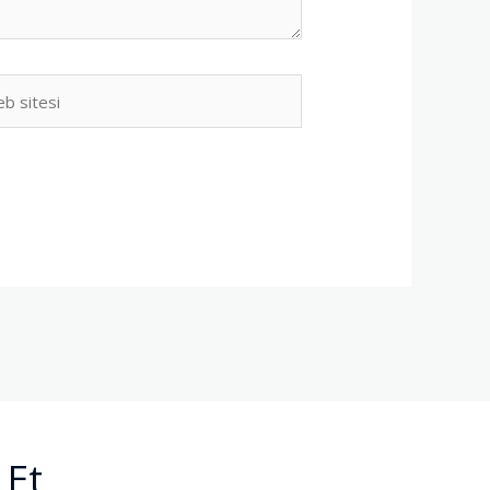
b
i
 Et