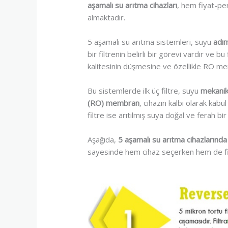
aşamalı su arıtma cihazları
, hem fiyat-pe
almaktadır.
5 aşamalı su arıtma sistemleri, suyu
adım
bir filtrenin belirli bir görevi vardır ve bu 
kalitesinin düşmesine ve özellikle RO m
Bu sistemlerde ilk üç filtre, suyu
mekanik 
(RO) membran
, cihazın kalbi olarak kab
filtre ise arıtılmış suya doğal ve ferah bir
Aşağıda,
5 aşamalı su arıtma cihazlarında 
sayesinde hem cihaz seçerken hem de filt