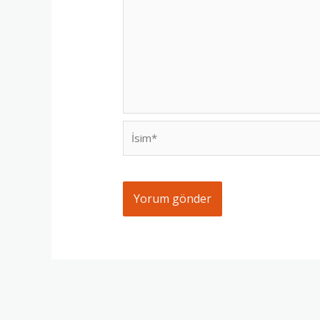
İsim*