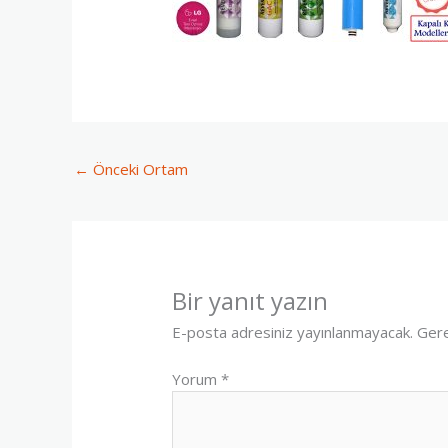
←
Önceki Ortam
Bir yanıt yazın
E-posta adresiniz yayınlanmayacak.
Gere
Yorum
*