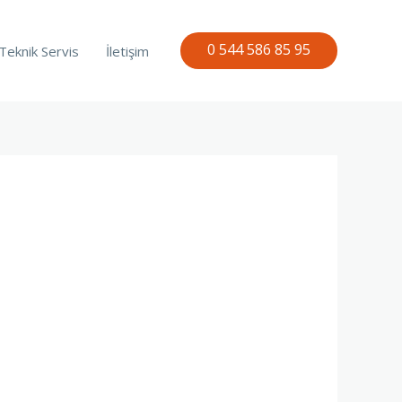
0 544 586 85 95
Teknik Servis
İletişim