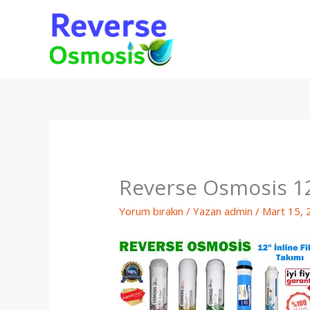
İçeriğe
atla
Reverse Osmosis 12
Yorum bırakın
/ Yazan
admin
/
Mart 15, 