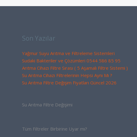
Son Yazılar
Yağmur Suyu Arıtma ve Filtreleme Sistemleri
Sudaki Bakteriler ve Çözümleri 0544 586 85 95
Arıtma Cihazı Filtre Sırası ( 5 Aşamalı Filtre Sistemi )
Su Arıtma Cihazı Filtrelerinin Hepsi Aynı Mı ?
Su Arıtma Filtre Değişim Fiyatları Güncel 2026
Su Arıtma Filtre Değişimi
Tüm Filtreler Birbirine Uyar mı?