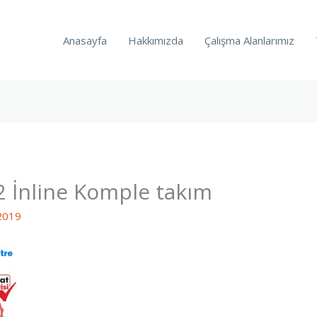
Anasayfa
Hakkımızda
Çalışma Alanlarımız
 İnline Komple takım
2019