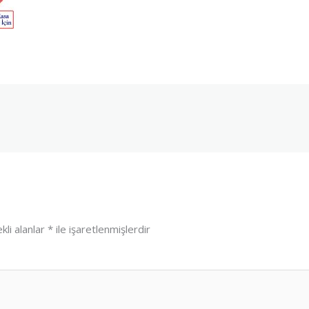
kli alanlar
*
ile işaretlenmişlerdir