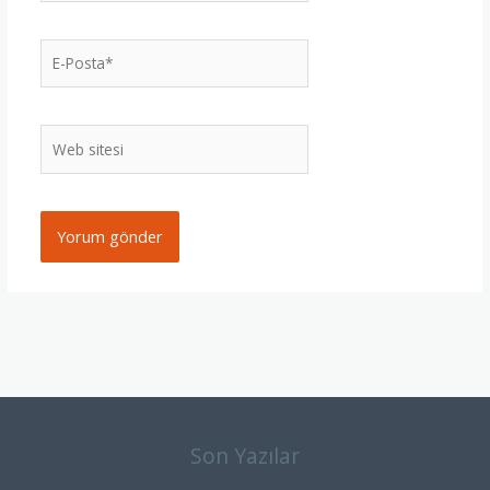
E-
Posta*
Web
sitesi
Son Yazılar