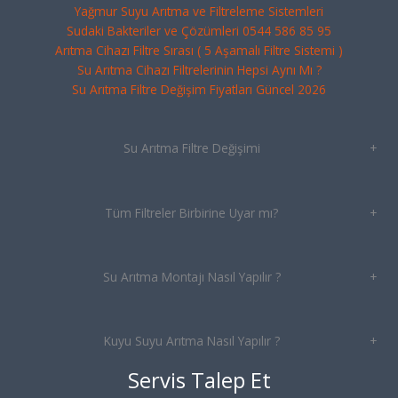
Yağmur Suyu Arıtma ve Filtreleme Sistemleri
Sudaki Bakteriler ve Çözümleri 0544 586 85 95
Arıtma Cihazı Filtre Sırası ( 5 Aşamalı Filtre Sistemi )
Su Arıtma Cihazı Filtrelerinin Hepsi Aynı Mı ?
Su Arıtma Filtre Değişim Fiyatları Güncel 2026
Su Arıtma Filtre Değişimi
+
Tüm Filtreler Birbirine Uyar mı?
+
Su Arıtma Montajı Nasıl Yapılır ?
+
Kuyu Suyu Arıtma Nasıl Yapılır ?
+
Servis Talep Et