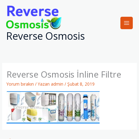
İçeriğe
atla
Reverse Osmosis
Reverse Osmosis İnline Filtre
Yorum bırakın
/ Yazan
admin
/
Şubat 8, 2019