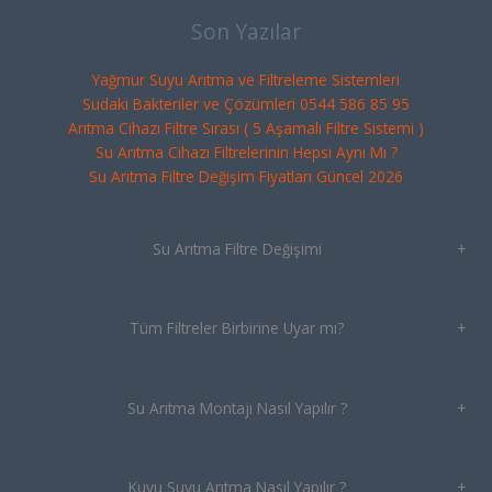
Son Yazılar
Yağmur Suyu Arıtma ve Filtreleme Sistemleri
Sudaki Bakteriler ve Çözümleri 0544 586 85 95
Arıtma Cihazı Filtre Sırası ( 5 Aşamalı Filtre Sistemi )
Su Arıtma Cihazı Filtrelerinin Hepsi Aynı Mı ?
Su Arıtma Filtre Değişim Fiyatları Güncel 2026
Su Arıtma Filtre Değişimi
+
Tüm Filtreler Birbirine Uyar mı?
+
Su Arıtma Montajı Nasıl Yapılır ?
+
Kuyu Suyu Arıtma Nasıl Yapılır ?
+