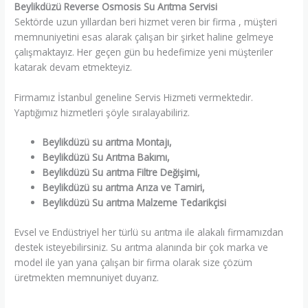
Beylikdüzü Reverse Osmosis Su Arıtma Servisi
Sektörde uzun yıllardan beri hizmet veren bir firma , müşteri
memnuniyetini esas alarak çalışan bir şirket haline gelmeye
çalışmaktayız. Her geçen gün bu hedefimize yeni müşteriler
katarak devam etmekteyiz.
Firmamız İstanbul geneline Servis Hizmeti vermektedir.
Yaptığımız hizmetleri şöyle sıralayabiliriz.
Beylikdüzü su arıtma Montajı,
Beylikdüzü Su Arıtma Bakımı,
Beylikdüzü Su arıtma Filtre Değişimi,
Beylikdüzü su arıtma Arıza ve Tamiri,
Beylikdüzü Su arıtma Malzeme Tedarikçisi
Evsel ve Endüstriyel her türlü su arıtma ile alakalı firmamızdan
destek isteyebilirsiniz. Su arıtma alanında bir çok marka ve
model ile yan yana çalışan bir firma olarak size çözüm
üretmekten memnuniyet duyarız.