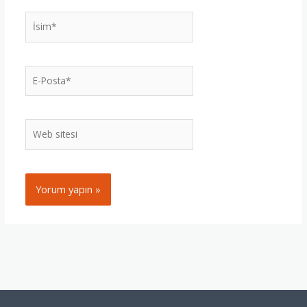
İsim*
E-
Posta*
Web
sitesi