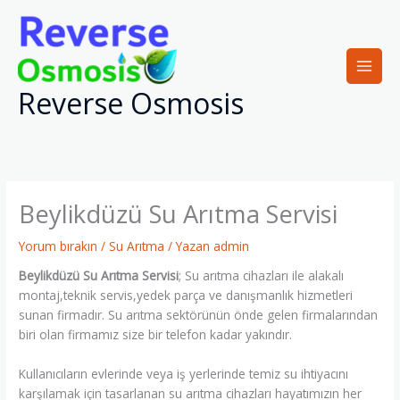
İçeriğe
atla
Reverse Osmosis
Beylikdüzü Su Arıtma Servisi
Yorum bırakın
/
Su Arıtma
/ Yazan
admin
Beylikdüzü Su Arıtma Servisi
; Su arıtma cihazları ile alakalı
montaj,teknik servis,yedek parça ve danışmanlık hizmetleri
sunan firmadır. Su arıtma sektörünün önde gelen firmalarından
biri olan firmamız size bir telefon kadar yakındır.
Kullanıcıların evlerinde veya iş yerlerinde temiz su ihtiyacını
karşılamak için tasarlanan su arıtma cihazları hayatımızın her