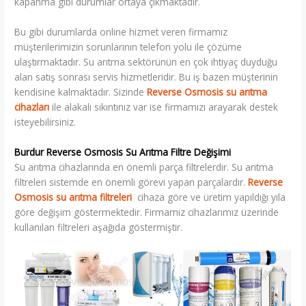
kapanma gibi durumlar ortaya çıkmaktadır.
Bu gibi durumlarda online hizmet veren firmamız
müşterilerimizin sorunlarının telefon yolu ile çözüme
ulaştırmaktadır. Su arıtma sektörünün en çok ihtiyaç duyduğu
alan satış sonrası servis hizmetleridir. Bu iş bazen müşterinin
kendisine kalmaktadır. Sizinde
Reverse Osmosis su arıtma
cihazları
ile alakalı sıkıntınız var ise firmamızı arayarak destek
isteyebilirsiniz.
Burdur Reverse Osmosis Su Arıtma Filtre Değişimi
Su arıtma cihazlarında en önemli parça filtrelerdir. Su arıtma
filtreleri sistemde en önemli görevi yapan parçalardır.
Reverse
Osmosis su arıtma filtreleri
cihaza göre ve üretim yapıldığı yıla
göre değişim göstermektedir. Firmamız cihazlarımız üzerinde
kullanılan filtreleri aşağıda göstermiştir.