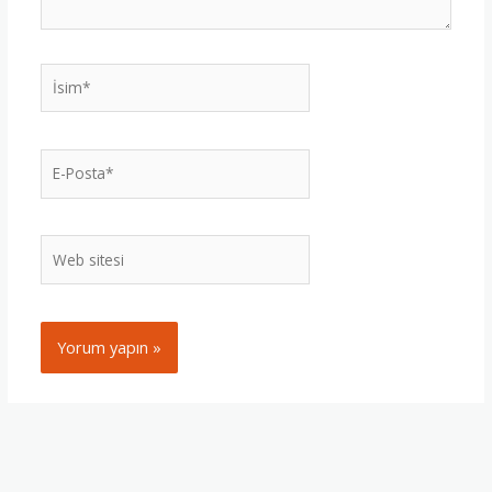
İsim*
E-
Posta*
Web
sitesi