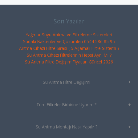
Son Yazılar
Yağmur Suyu Arıtma ve Filtreleme Sistemleri
Sudaki Bakteriler ve Çözümleri 0544 586 85 95
Arıtma Cihazı Filtre Sırası ( 5 Aşamalı Filtre Sistemi )
Su Arıtma Cihazı Filtrelerinin Hepsi Aynı Mı ?
Su Arıtma Filtre Değişim Fiyatları Güncel 2026
Su Arıtma Filtre Değişimi
+
Tüm Filtreler Birbirine Uyar mı?
+
Su Arıtma Montajı Nasıl Yapılır ?
+