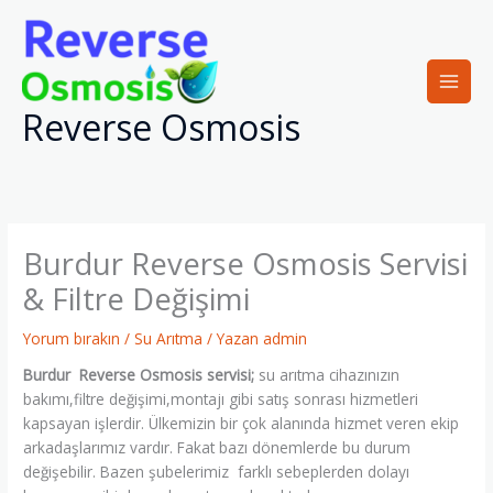
İçeriğe
atla
Reverse Osmosis
Burdur Reverse Osmosis Servisi
& Filtre Değişimi
Yorum bırakın
/
Su Arıtma
/ Yazan
admin
Burdur Reverse Osmosis servisi;
su arıtma cihazınızın
bakımı,filtre değişimi,montajı gibi satış sonrası hizmetleri
kapsayan işlerdir. Ülkemizin bir çok alanında hizmet veren ekip
arkadaşlarımız vardır. Fakat bazı dönemlerde bu durum
değişebilir. Bazen şubelerimiz farklı sebeplerden dolayı