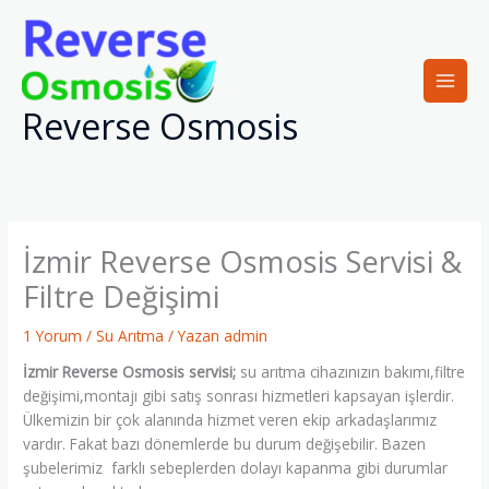
İçeriğe
atla
Reverse Osmosis
İzmir Reverse Osmosis Servisi &
Filtre Değişimi
1 Yorum
/
Su Arıtma
/ Yazan
admin
İzmir Reverse Osmosis servisi;
su arıtma cihazınızın bakımı,filtre
değişimi,montajı gibi satış sonrası hizmetleri kapsayan işlerdir.
Ülkemizin bir çok alanında hizmet veren ekip arkadaşlarımız
vardır. Fakat bazı dönemlerde bu durum değişebilir. Bazen
şubelerimiz farklı sebeplerden dolayı kapanma gibi durumlar