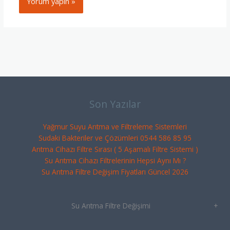
Son Yazılar
Yağmur Suyu Arıtma ve Filtreleme Sistemleri
Sudaki Bakteriler ve Çözümleri 0544 586 85 95
Arıtma Cihazı Filtre Sırası ( 5 Aşamalı Filtre Sistemi )
Su Arıtma Cihazı Filtrelerinin Hepsi Aynı Mı ?
Su Arıtma Filtre Değişim Fiyatları Güncel 2026
Su Arıtma Filtre Değişimi
+