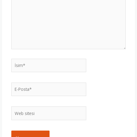
İsim*
E-
Posta*
Web
sitesi