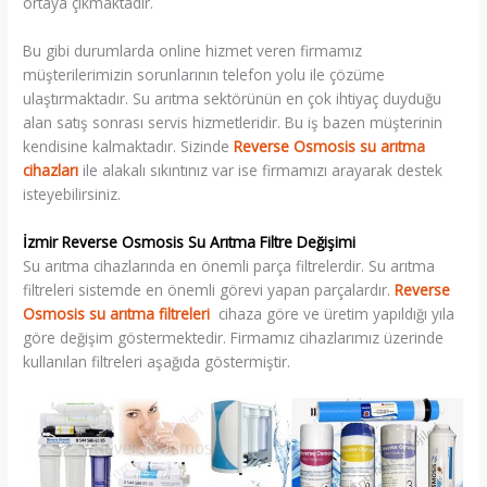
ortaya çıkmaktadır.
Bu gibi durumlarda online hizmet veren firmamız
müşterilerimizin sorunlarının telefon yolu ile çözüme
ulaştırmaktadır. Su arıtma sektörünün en çok ihtiyaç duyduğu
alan satış sonrası servis hizmetleridir. Bu iş bazen müşterinin
kendisine kalmaktadır. Sizinde
Reverse Osmosis su arıtma
cihazları
ile alakalı sıkıntınız var ise firmamızı arayarak destek
isteyebilirsiniz.
İzmir Reverse Osmosis Su Arıtma Filtre Değişimi
Su arıtma cihazlarında en önemli parça filtrelerdir. Su arıtma
filtreleri sistemde en önemli görevi yapan parçalardır.
Reverse
Osmosis su arıtma filtreleri
cihaza göre ve üretim yapıldığı yıla
göre değişim göstermektedir. Firmamız cihazlarımız üzerinde
kullanılan filtreleri aşağıda göstermiştir.