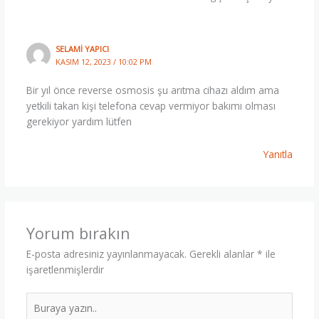
SELAMI YAPICI
KASIM 12, 2023 / 10:02 PM
Bir yıl önce reverse osmosis şu arıtma cihazı aldım ama
yetkili takan kişi telefona cevap vermiyor bakımı olması
gerekiyor yardım lütfen
Yanıtla
Yorum bırakın
E-posta adresiniz yayınlanmayacak.
Gerekli alanlar
*
ile
işaretlenmişlerdir
Buraya
yazın..