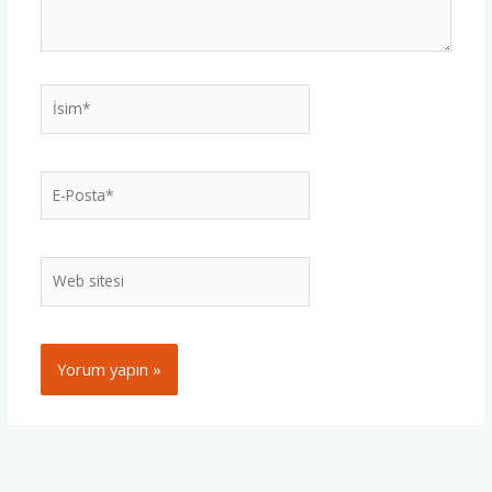
İsim*
E-
Posta*
Web
sitesi