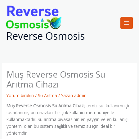
İçeriğe
atla
Reverse Osmosis
Muş Reverse Osmosis Su
Arıtma Cihazı
Yorum bırakın
/
Su Arıtma
/ Yazan
admin
Muş Reverse Osmosis Su Arıtma Cihazı
; temiz su kullanımı için
tasarlanmış bu cihazları bir çok kullanıcı memnuniyetle
kullanmaktadır. Su arıtma piyasasının en yaygın ve en kullanışlı
yöntemi olan bu sistem sağlıklı ve temiz su için ideal bir
yöntemdir.