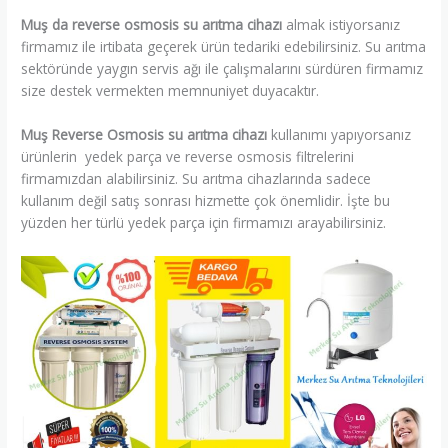
Muş da reverse osmosis su arıtma cihazı
almak istiyorsanız
firmamız ile irtibata geçerek ürün tedariki edebilirsiniz. Su arıtma
sektöründe yaygın servis ağı ile çalışmalarını sürdüren firmamız
size destek vermekten memnuniyet duyacaktır.
Muş Reverse Osmosis su arıtma cihazı
kullanımı yapıyorsanız
ürünlerin yedek parça ve reverse osmosis filtrelerini
firmamızdan alabilirsiniz. Su arıtma cihazlarında sadece
kullanım değil satış sonrası hizmette çok önemlidir. İşte bu
yüzden her türlü yedek parça için firmamızı arayabilirsiniz.