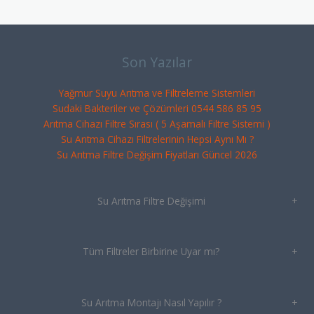
Son Yazılar
Yağmur Suyu Arıtma ve Filtreleme Sistemleri
Sudaki Bakteriler ve Çözümleri 0544 586 85 95
Arıtma Cihazı Filtre Sırası ( 5 Aşamalı Filtre Sistemi )
Su Arıtma Cihazı Filtrelerinin Hepsi Aynı Mı ?
Su Arıtma Filtre Değişim Fiyatları Güncel 2026
Su Arıtma Filtre Değişimi
+
Tüm Filtreler Birbirine Uyar mı?
+
Su Arıtma Montajı Nasıl Yapılır ?
+