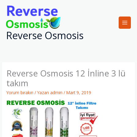
İçeriğe
atla
Reverse Osmosis
Reverse Osmosis 12 İnline 3 lü
takım
Yorum bırakın
/ Yazan
admin
/
Mart 9, 2019