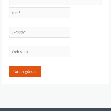
İsim*
E-
Posta*
Web
sitesi