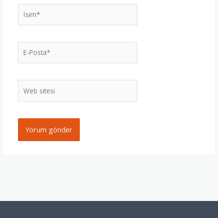
İsim*
E-
Posta*
Web
sitesi