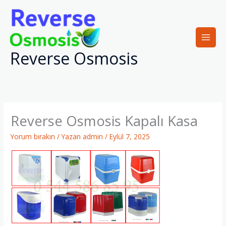
İçeriğe
atla
Reverse Osmosis
Reverse Osmosis Kapalı Kasa
Yorum bırakın
/ Yazan
admin
/
Eylül 7, 2025