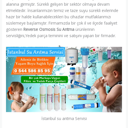
alanına girmiştir. Sürekli gelişen bir sektör olmaya devam
etmektedir. İnsanlarımızın temiz ve taze suyu sürekli evlerinde
hazır bir halde kullanabilecekleri bu cihazlar mutfaklarımızı
süslemeye başlamıştır. Firmamızda bir çok il ve ilçede faaliyet
gösteren
Reverse Osmosis Su Arıtma
ürünlerinin
servisliğini,Yedek parça teminini ve satışını yapan bir firmadır.
İstanbul su arıtma Servisi