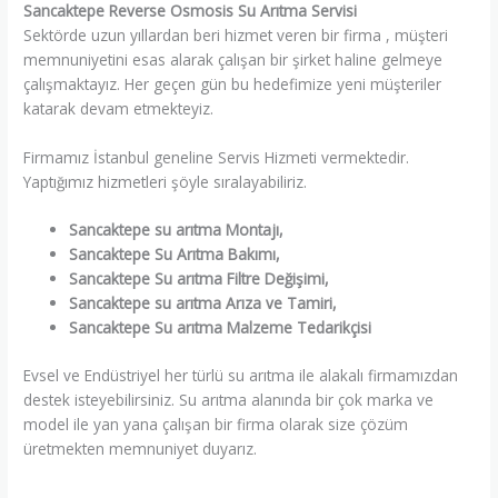
Sancaktepe Reverse Osmosis Su Arıtma Servisi
Sektörde uzun yıllardan beri hizmet veren bir firma , müşteri
memnuniyetini esas alarak çalışan bir şirket haline gelmeye
çalışmaktayız. Her geçen gün bu hedefimize yeni müşteriler
katarak devam etmekteyiz.
Firmamız İstanbul geneline Servis Hizmeti vermektedir.
Yaptığımız hizmetleri şöyle sıralayabiliriz.
Sancaktepe su arıtma Montajı,
Sancaktepe Su Arıtma Bakımı,
Sancaktepe Su arıtma Filtre Değişimi,
Sancaktepe su arıtma Arıza ve Tamiri,
Sancaktepe Su arıtma Malzeme Tedarikçisi
Evsel ve Endüstriyel her türlü su arıtma ile alakalı firmamızdan
destek isteyebilirsiniz. Su arıtma alanında bir çok marka ve
model ile yan yana çalışan bir firma olarak size çözüm
üretmekten memnuniyet duyarız.