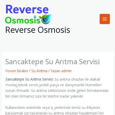
İçeriğe
atla
Reverse Osmosis
Sancaktepe Su Arıtma Servisi
Yorum bırakın
/
Su Arıtma
/ Yazan
admin
Sancaktepe Su Arıtma Servisi
; Su arıtma cihazları ile alakalı
montaj,teknik servis,yedek parça ve danışmanlık hizmetleri
sunan firmadır. Su arıtma sektörünün önde gelen firmalarından
biri olan firmamız size bir telefon kadar yakındır.
Kullanıcıların evlerinde veya iş yerlerinde temiz su ihtiyacını
karşılamak için tasarlanan su arıtma cihazları hayatımızın her