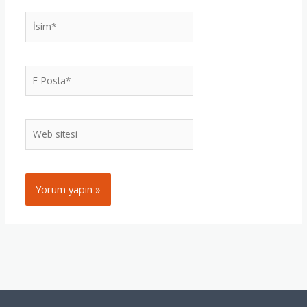
İsim*
E-
Posta*
Web
sitesi