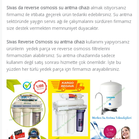
Sivas da reverse osmosis su arıtma cihazı
almak istiyorsanız
firmamız ile irtibata geçerek ürün tedariki edebilirsiniz. Su arıtma
sektöründe yaygın servis ağı ile çalışmalarını sürdüren firmamız
size destek vermekten memnuniyet duyacaktır.
Sivas Reverse Osmosis su arıtma cihazı
kullanımı yapıyorsanız
ürünlerin yedek parça ve reverse osmosis filtrelerini
firmamızdan alabilirsiniz. Su arıtma cihazlarında sadece
kullanım değil satış sonrası hizmette çok önemlidir. İşte bu
yüzden her türlü yedek parça için firmamızı arayabilirsiniz.