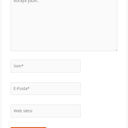
yazın..
İsim*
E-
Posta*
Web
sitesi