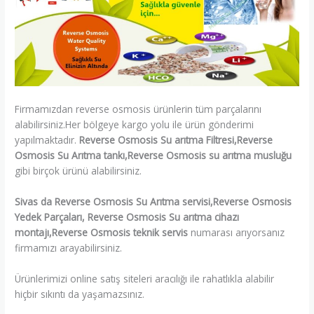
Firmamızdan reverse osmosis ürünlerin tüm parçalarını
alabilirsiniz.Her bölgeye kargo yolu ile ürün gönderimi
yapılmaktadır.
Reverse Osmosis Su arıtma Filtresi,Reverse
Osmosis Su Arıtma tankı,Reverse Osmosis su arıtma musluğu
gibi birçok ürünü alabilirsiniz.
Sivas da Reverse Osmosis Su Arıtma servisi,Reverse Osmosis
Yedek Parçaları, Reverse Osmosis Su arıtma cihazı
montajı,Reverse Osmosis teknik servis
numarası arıyorsanız
firmamızı arayabilirsiniz.
Ürünlerimizi online satış siteleri aracılığı ile rahatlıkla alabilir
hiçbir sıkıntı da yaşamazsınız.