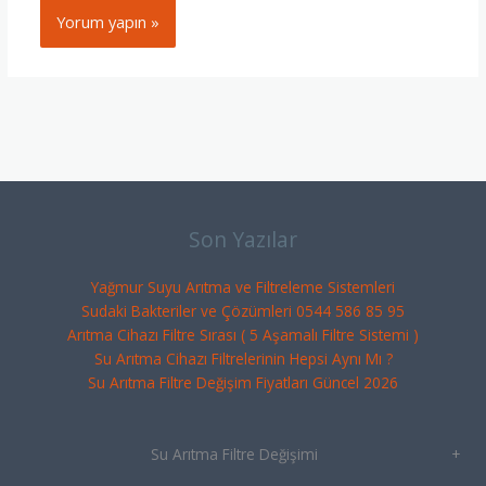
Son Yazılar
Yağmur Suyu Arıtma ve Filtreleme Sistemleri
Sudaki Bakteriler ve Çözümleri 0544 586 85 95
Arıtma Cihazı Filtre Sırası ( 5 Aşamalı Filtre Sistemi )
Su Arıtma Cihazı Filtrelerinin Hepsi Aynı Mı ?
Su Arıtma Filtre Değişim Fiyatları Güncel 2026
Su Arıtma Filtre Değişimi
+