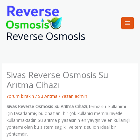
İçeriğe
atla
Reverse Osmosis
Sivas Reverse Osmosis Su
Arıtma Cihazı
Yorum bırakın
/
Su Arıtma
/ Yazan
admin
Sivas Reverse Osmosis Su Arıtma Cihazı
; temiz su kullanımı
için tasarlanmış bu cihazları bir çok kullanıcı memnuniyetle
kullanmaktadır. Su arıtma piyasasının en yaygın ve en kullanışlı
yöntemi olan bu sistem sağlıklı ve temiz su için ideal bir
yöntemdir.