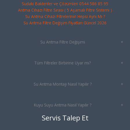
Sudaki Bakteriler ve Çözümleri 0544 586 85 95
Arıtma Cihazı Filtre Sırası ( 5 Aşamalı Filtre Sistemi )
Su Arıtma Cihazı Filtrelerinin Hepsi Aynı Mı ?
Su Arıtma Filtre Değişim Fiyatları Güncel 2026
Su Arıtma Filtre Değişimi
+
Tüm Filtreler Birbirine Uyar mı?
+
Su Arıtma Montajı Nasıl Yapılır ?
+
Kuyu Suyu Arıtma Nasıl Yapılır ?
+
Servis Talep Et