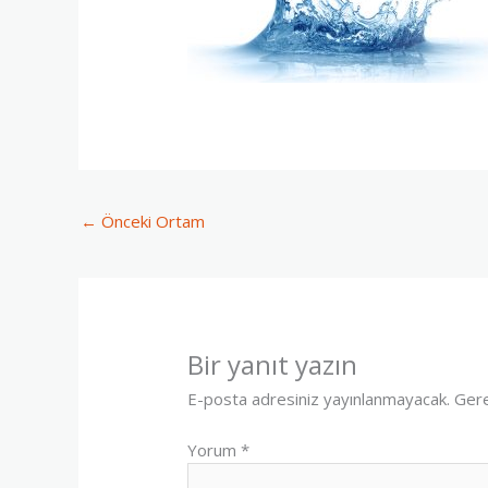
←
Önceki Ortam
Bir yanıt yazın
E-posta adresiniz yayınlanmayacak.
Gere
Yorum
*