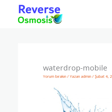
İçeriğe
atla
waterdrop-mobile
Yorum bırakın
/ Yazan
admin
/
Şubat 4, 