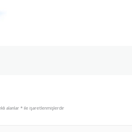
kli alanlar
*
ile işaretlenmişlerdir