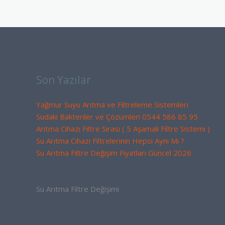
Son Yazılar
Yağmur Suyu Arıtma ve Filtreleme Sistemleri
Sudaki Bakteriler ve Çözümleri 0544 586 85 95
Arıtma Cihazı Filtre Sırası ( 5 Aşamalı Filtre Sistemi )
Su Arıtma Cihazı Filtrelerinin Hepsi Aynı Mı ?
Su Arıtma Filtre Değişim Fiyatları Güncel 2026
Su Arıtma Filtre Değişimi