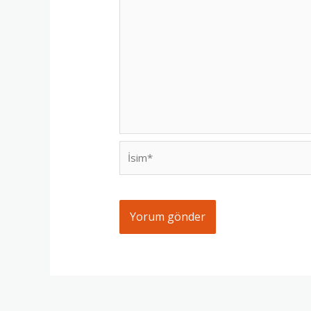
İsim*