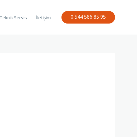
0 544 586 85 95
Teknik Servis
İletişim