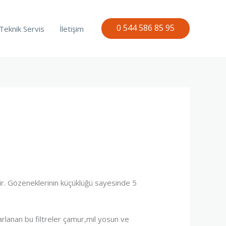
0 544 586 85 95
Teknik Servis
İletişim
edir. Gözeneklerinin küçüklüğü sayesinde 5
sarlanan bu filtreler çamur,mil yosun ve