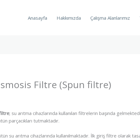
Anasayfa
Hakkımızda
Çalışma Alanlarımız
mosis Filtre (Spun filtre)
iltre
; su arıtma cihazlarında kullanılan filtrelerin başında gelmekt
ün parçacıkları tutmaktadır.
ün su arıtma cihazlarında kullanılmaktadır. İlk giriş filtre olarak ta