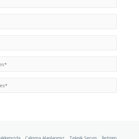
akkımızda
Çalışma Alanlarımız
Teknik Servis
İletişim