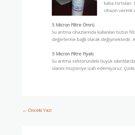
kaba tortuları 
cihazın verimli
5 Micron Filtre Ömrü
Su arıtma cihazlarında kullanılan bütün fil
değerlerine bağlı olarak değişmektedir. A
5 Micron Filtre Fiyatı
Su arıtma sektöründeki büyük sıkıntılardan 
olanını müşteriye izah edemiyoruz. Çünkü ü
←
Önceki Yazı