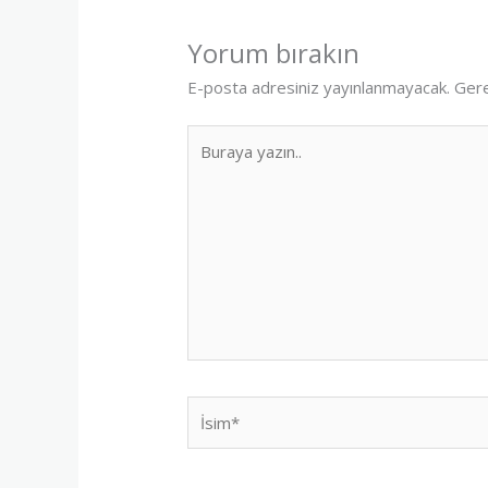
Yorum bırakın
E-posta adresiniz yayınlanmayacak.
Gere
Buraya
yazın..
İsim*