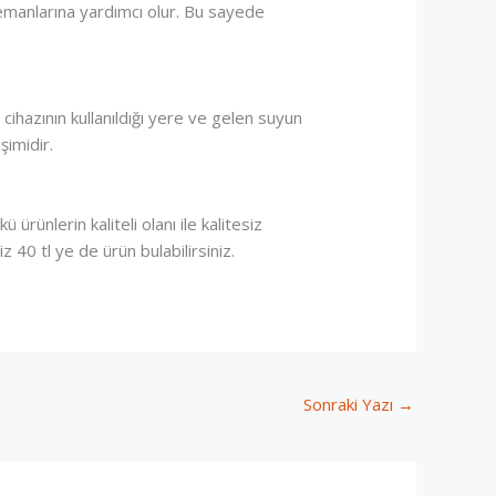
lemanlarına yardımcı olur. Bu sayede
 cihazının kullanıldığı yere ve gelen suyun
şimidir.
ürünlerin kaliteli olanı ile kalitesiz
 40 tl ye de ürün bulabilirsiniz.
Sonraki Yazı
→