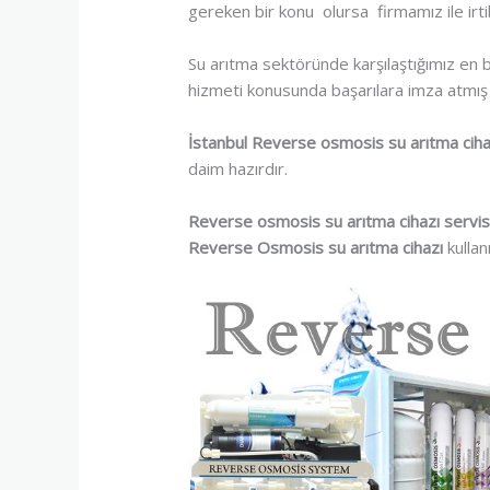
gereken bir konu olursa firmamız ile irtib
Su arıtma sektöründe karşılaştığımız en b
hizmeti konusunda başarılara imza atmış
İstanbul Reverse osmosis su arıtma cihaz
daim hazırdır.
Reverse osmosis su arıtma cihazı servis
Reverse Osmosis su arıtma cihazı
kullan