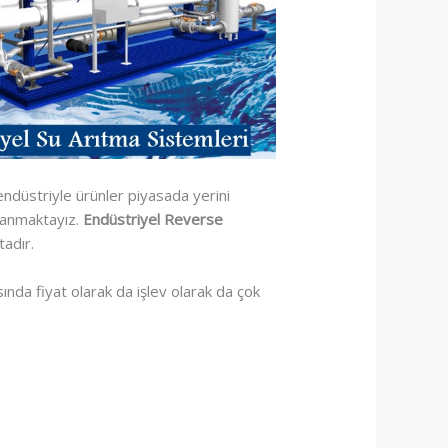
ndüstriyle ürünler piyasada yerini
llanmaktayız.
Endüstriyel Reverse
tadır.
ında fiyat olarak da işlev olarak da çok