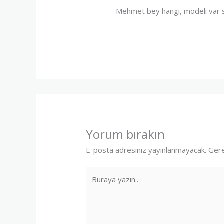
Mehmet bey hangi, modeli var 
Yorum bırakın
E-posta adresiniz yayınlanmayacak.
Gere
Buraya
yazın..