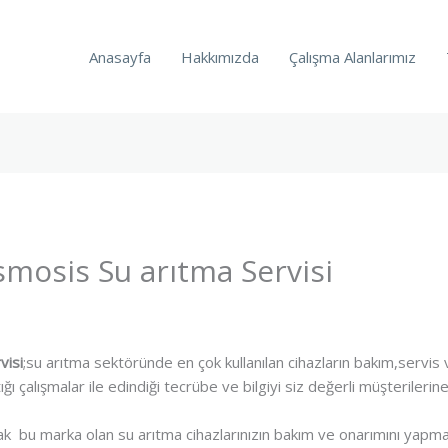
Anasayfa
Hakkımızda
Çalışma Alanlarımız
mosis Su arıtma Servisi
visi
;su arıtma sektöründe en çok kullanılan cihazların bakım,servis 
ğı çalışmalar ile edindiği tecrübe ve bilgiyi siz değerli müşterileri
k bu marka olan su arıtma cihazlarınızın bakım ve onarımını yapmak