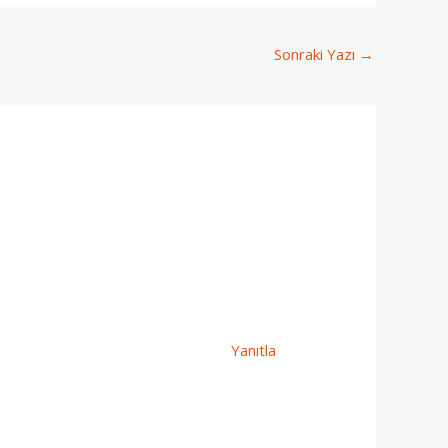
Sonraki Yazı
→
Yanıtla