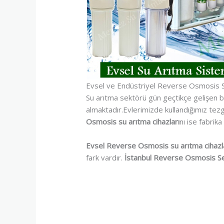
Evsel ve Endüstriyel Reverse Osmosis Su
Su arıtma sektörü gün geçtikçe gelişen b
almaktadır.Evlerimizde kullandığımız tezga
Osmosis su arıtma cihazları
nı ise fabrik
Evsel Reverse Osmosis su arıtma cihazl
fark vardır.
İstanbul Reverse Osmosis Se