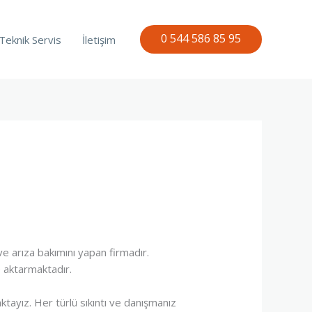
0 544 586 85 95
Teknik Servis
İletişim
ve arıza bakımını yapan firmadır.
ne aktarmaktadır.
tayız. Her türlü sıkıntı ve danışmanız