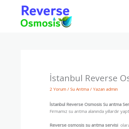
İçeriğe
atla
İstanbul Reverse Os
2 Yorum
/
Su Arıtma
/ Yazan
admin
İstanbul Reverse Osmosis Su arıtma Ser
Firmamız su arıtma alanında yıllardır yaptı
Reverse osmosis su arıtma servisi
olara