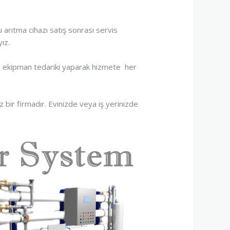
 arıtma cihazı satış sonrası servis
ız.
e ekipman tedariki yaparak hizmete her
z bir firmadır. Evinizde veya iş yerinizde