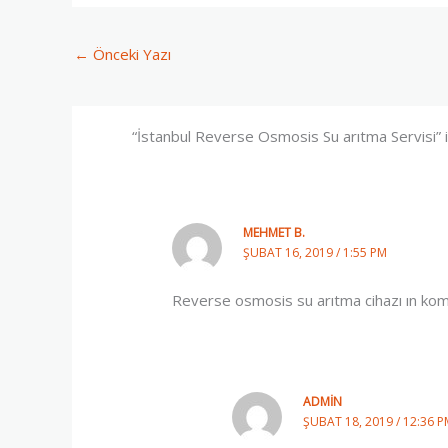
←
Önceki Yazı
“İstanbul Reverse Osmosis Su arıtma Servisi” 
MEHMET B.
ŞUBAT 16, 2019 / 1:55 PM
Reverse osmosis su arıtma cihazı ın komp
ADMIN
ŞUBAT 18, 2019 / 12:36 P