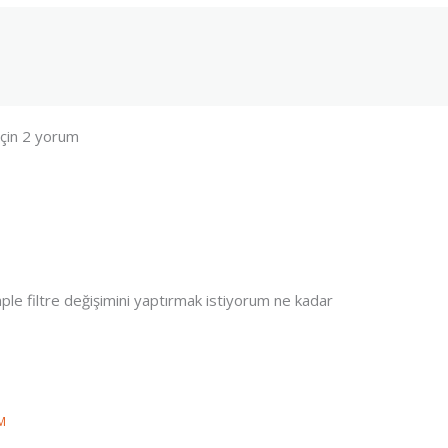
için 2 yorum
le filtre değişimini yaptırmak istiyorum ne kadar
M