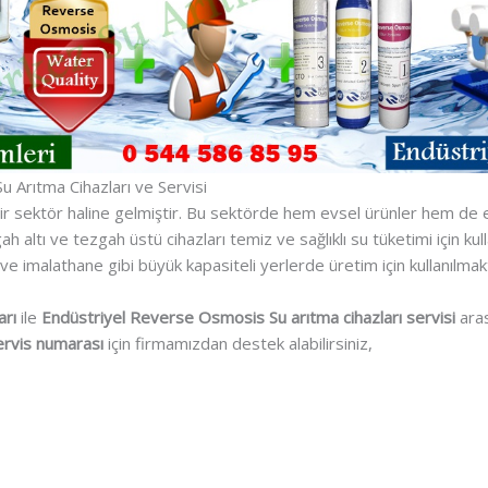
 Arıtma Cihazları ve Servisi
ir sektör haline gelmiştir. Bu sektörde hem evsel ürünler hem de e
h altı ve tezgah üstü cihazları temiz ve sağlıklı su tüketimi için ku
a ve imalathane gibi büyük kapasiteli yerlerde üretim için kullanılmak
arı
ile
Endüstriyel Reverse Osmosis Su arıtma cihazları servisi
aras
rvis numarası
için firmamızdan destek alabilirsiniz,