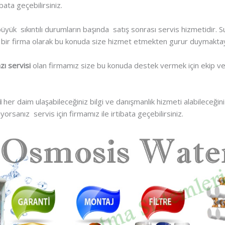
ata geçebilirsiniz.
üyük sıkıntılı durumların başında satış sonrası servis hizmetidir. Su
 bir firma olarak bu konuda size hizmet etmekten gurur duymaktay
ı servisi
olan firmamız size bu konuda destek vermek için ekip v
i
her daim ulaşabileceğiniz bilgi ve danışmanlık hizmeti alabileceğini
ıyorsanız servis için firmamız ile irtibata geçebilirsiniz.