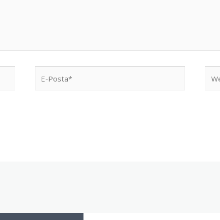
E-
We
Posta*
sites