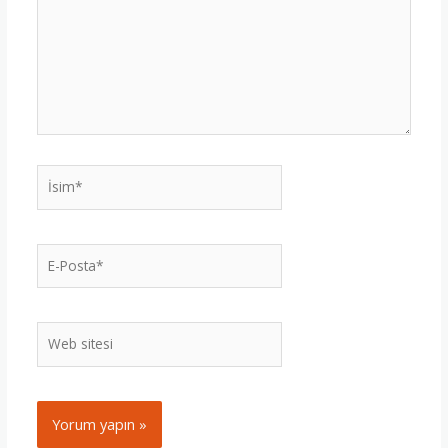
İsim*
E-
Posta*
Web
sitesi