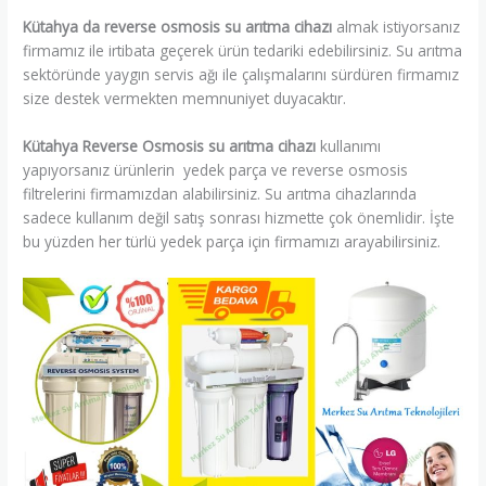
Kütahya da reverse osmosis su arıtma cihazı
almak istiyorsanız
firmamız ile irtibata geçerek ürün tedariki edebilirsiniz. Su arıtma
sektöründe yaygın servis ağı ile çalışmalarını sürdüren firmamız
size destek vermekten memnuniyet duyacaktır.
Kütahya Reverse Osmosis su arıtma cihazı
kullanımı
yapıyorsanız ürünlerin yedek parça ve reverse osmosis
filtrelerini firmamızdan alabilirsiniz. Su arıtma cihazlarında
sadece kullanım değil satış sonrası hizmette çok önemlidir. İşte
bu yüzden her türlü yedek parça için firmamızı arayabilirsiniz.