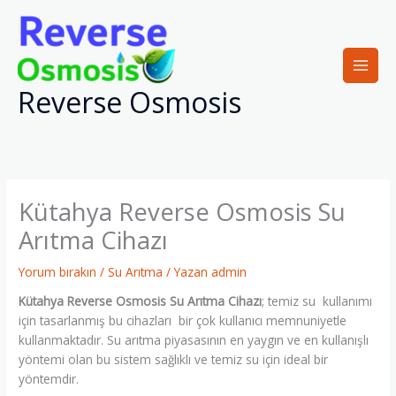
İçeriğe
atla
Reverse Osmosis
Kütahya Reverse Osmosis Su
Arıtma Cihazı
Yorum bırakın
/
Su Arıtma
/ Yazan
admin
Kütahya Reverse Osmosis Su Arıtma Cihazı
; temiz su kullanımı
için tasarlanmış bu cihazları bir çok kullanıcı memnuniyetle
kullanmaktadır. Su arıtma piyasasının en yaygın ve en kullanışlı
yöntemi olan bu sistem sağlıklı ve temiz su için ideal bir
yöntemdir.