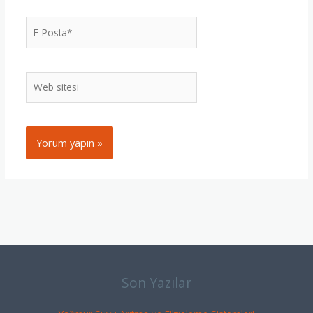
E-
Posta*
Web
sitesi
Son Yazılar