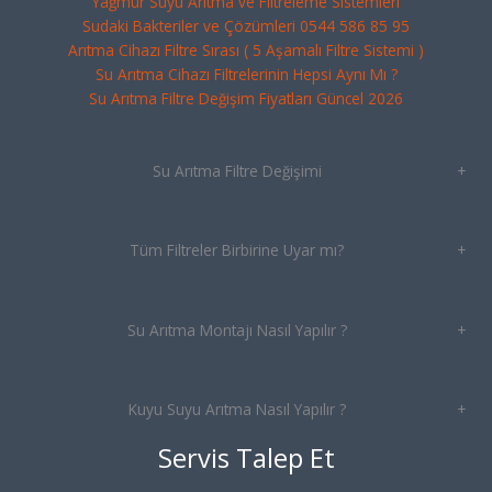
Yağmur Suyu Arıtma ve Filtreleme Sistemleri
Sudaki Bakteriler ve Çözümleri 0544 586 85 95
Arıtma Cihazı Filtre Sırası ( 5 Aşamalı Filtre Sistemi )
Su Arıtma Cihazı Filtrelerinin Hepsi Aynı Mı ?
Su Arıtma Filtre Değişim Fiyatları Güncel 2026
Su Arıtma Filtre Değişimi
+
Tüm Filtreler Birbirine Uyar mı?
+
Su Arıtma Montajı Nasıl Yapılır ?
+
Kuyu Suyu Arıtma Nasıl Yapılır ?
+
Servis Talep Et